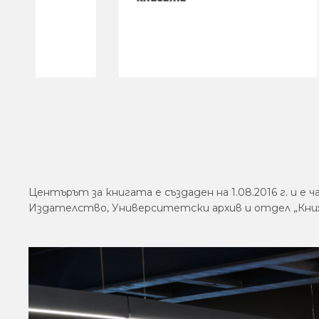
съд“ 
Дойн
Центърът за книгата е създаден на 1.08.2016 г. 
Издателство, Университетски архив и отдел „Книж