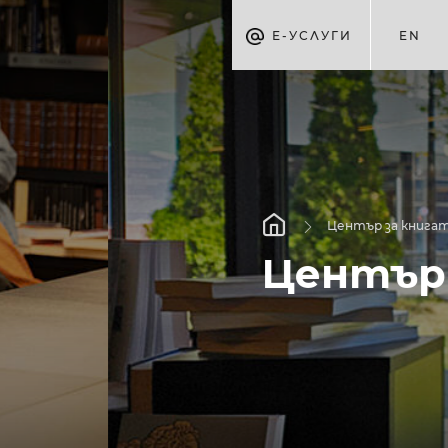
Е-УСЛУГИ
EN