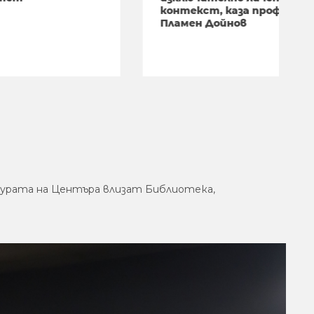
контекст, каза проф.
Пламен Дойнов
турата на Центъра влизат Библиотека,