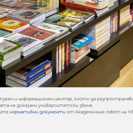
турен и информационен център, който да разпространя
ата на доказани университетски звена.
ните
нормативни документи
от Академичния съвет на Н