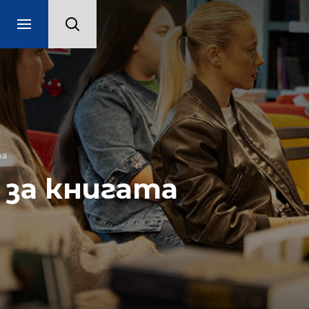
Център за книгата
Център за к