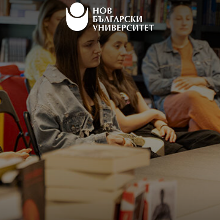
нигата