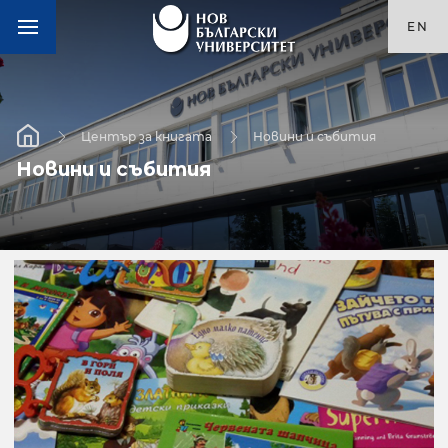
EN
Център за книгата
Новини и събития
Новини и събития