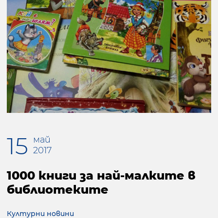
15
май
2017
1000 книги за най-малките в
библиотеките
Културни новини