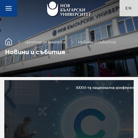
EN
Център за книгата
Новини и събития
Новини и събития