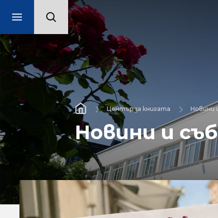
Център за книгата
Новини 
Новини и съ