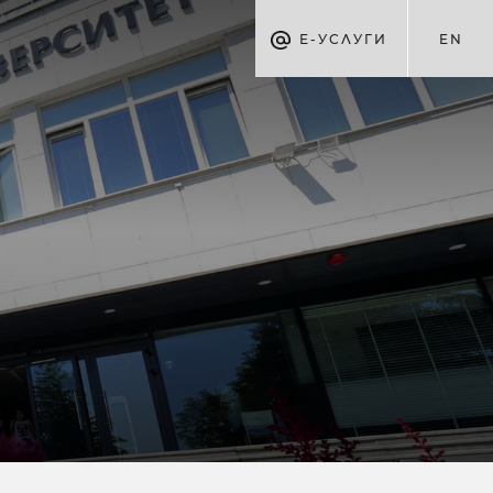
Е-УСЛУГИ
EN