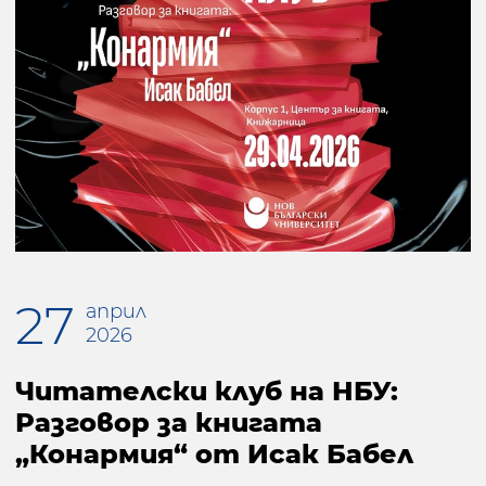
27
април
2026
Читателски клуб на НБУ:
Разговор за книгата
„Конармия“ от Исак Бабел