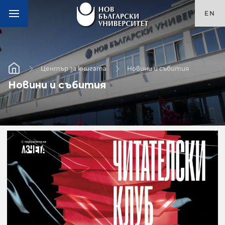
EN
Център за книгата
Новини и събития
Новини и събития