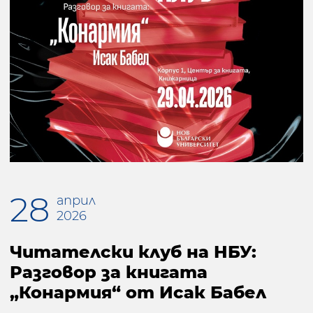
28
април
2026
Читателски клуб на НБУ:
Разговор за книгата
„Конармия“ от Исак Бабел