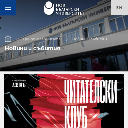
EN
Център за книгата
Новини и събития
Новини и събития