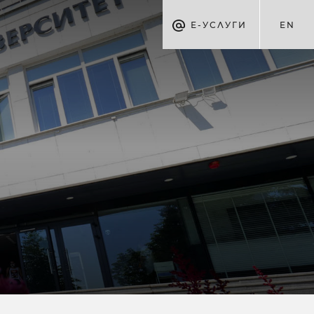
Е-УСЛУГИ
EN