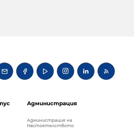




пус
Администрация
Администрация на
Настоятелството