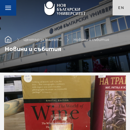
EN
Център за книгата
Новини и събития
Новини и събития