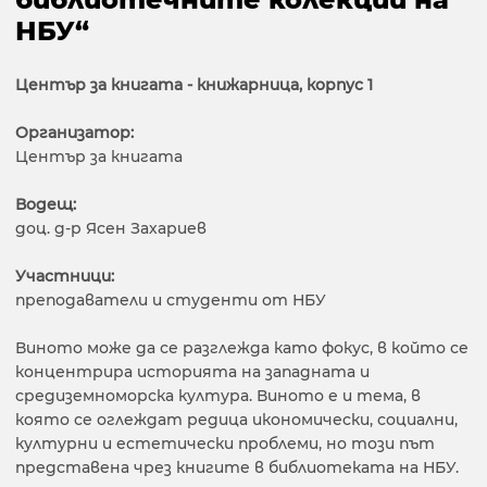
НБУ“
Център за книгата - книжарница, корпус 1
Организатор:
Център за книгата
Водещ:
доц. д-р Ясен Захариев
Участници:
преподаватели и студенти от НБУ
Виното може да се разглежда като фокус, в който се
концентрира историята на западната и
средиземноморска култура. Виното е и тема, в
която се оглеждат редица икономически, социални,
културни и естетически проблеми, но този път
представена чрез книгите в библиотеката на НБУ.