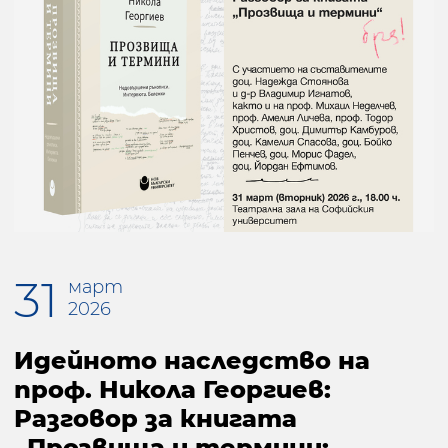
31
март
2026
Идейното наследство на
проф. Никола Георгиев:
Разговор за книгата
„Прозвища и термини: