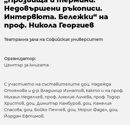
Недовършени ръкописи.
Интервюта. Бележки“ на
проф. Никола Георгиев
Театрална зала на Софийския университет
Организатор:
Център за книгата
С участието на съставителите доц. Надежда
Стоянова и д-р Владимир Игнатов, както и на проф.
Михаил Неделчев, проф. Амелия Личева, проф. Тодор
Христов, доц. Димитър Камбуров, доц. Камелия
Спасова, доц. Бойко Пенчев, доц. Морис Фадел, доц.
Йордан Ефтимов.