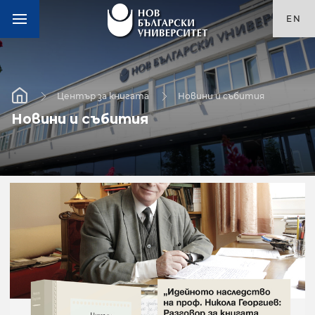
EN
Център за книгата
Новини и събития
Новини и събития