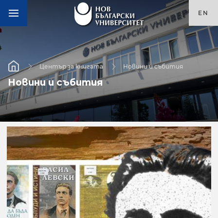
EN
Център за книгата
Новини и събития
Новини и събития