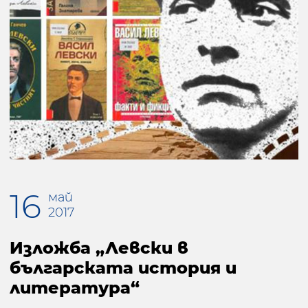
16
май
2017
Изложба „Левски в
българската история и
литература“