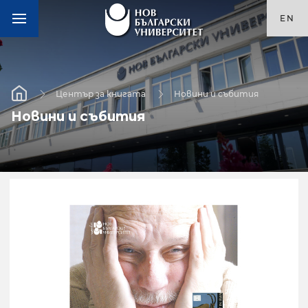
EN
Център за книгата
Новини и събития
Новини и събития