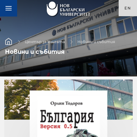
EN
Център за книгата
Новини и събития
Новини и събития