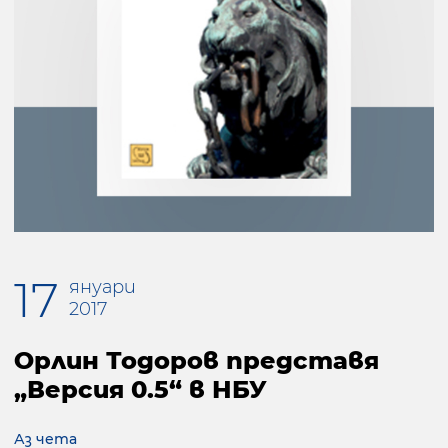
17
януари
2017
Орлин Тодоров представя
„Версия 0.5“ в НБУ
Аз чета