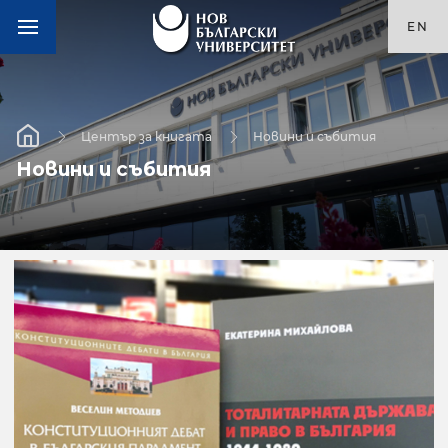
EN
Център за книгата
Новини и събития
Новини и събития