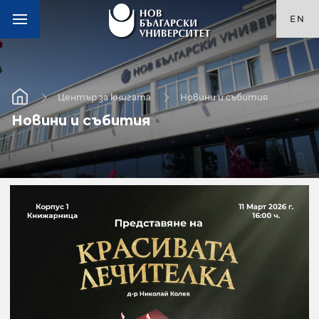
EN
Център за книгата
Новини и събития
Новини и събития