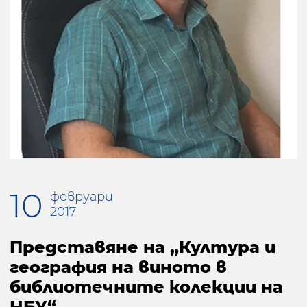
10
февруари
2017
Представяне на „Култура и
география на виното в
библиотечните колекции на
НБУ“