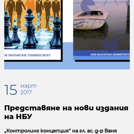
15
март
2017
Представяне на нови издания
на НБУ
„Контролинг концепция“ на гл. ас. д-р Ваня