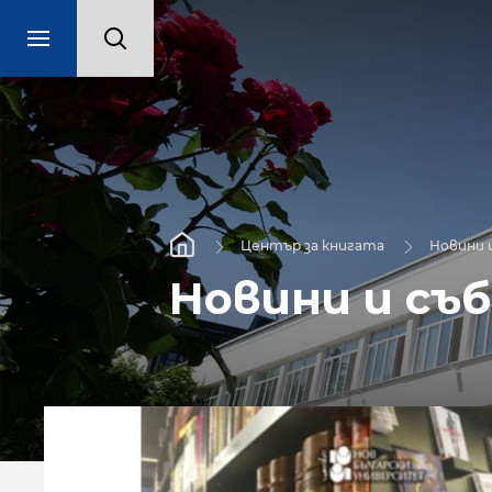
Център за книгата
Новини 
Новини и съ