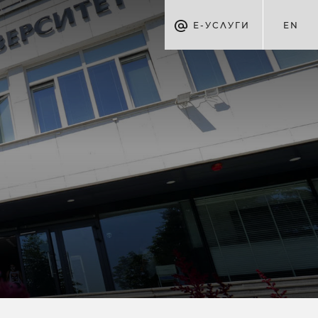
Е-УСЛУГИ
EN