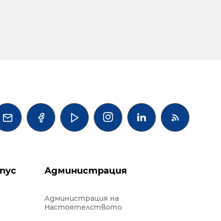




пус
Администрация
Администрация на
Настоятелството