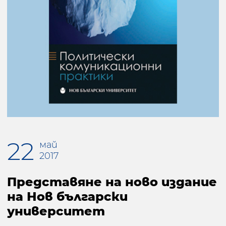
22
май
2017
Представяне на ново издание
на Нов български
университет