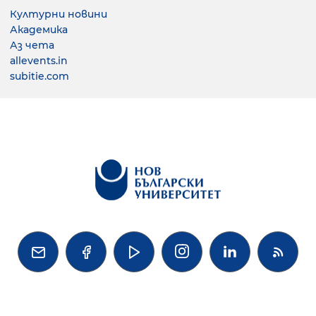
Културни новини
Академика
Аз чета
allevents.in
subitie.com



