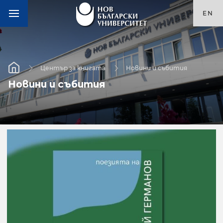
EN
Център за книгата
Новини и събития
Новини и събития