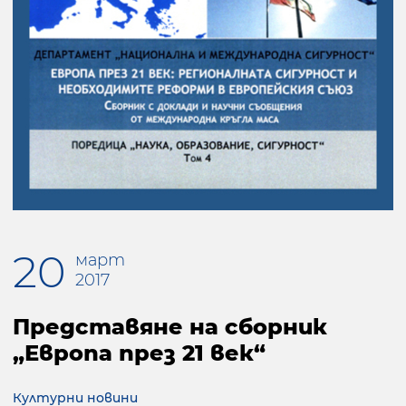
20
март
2017
Представяне на сборник
„Европа през 21 век“
Културни новини