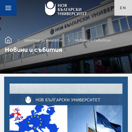
EN
Център за книгата
Новини и събития
Новини и събития