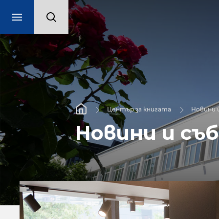
Център за книгата
Новини 
Новини и съ