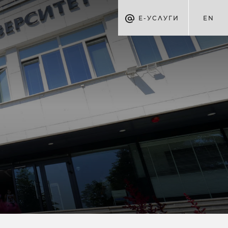
Е-УСЛУГИ
EN