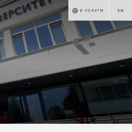
Е-УСЛУГИ
EN