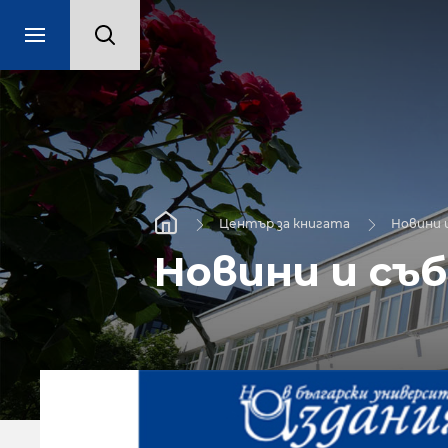
Център за книгата
Новини 
Новини и съ