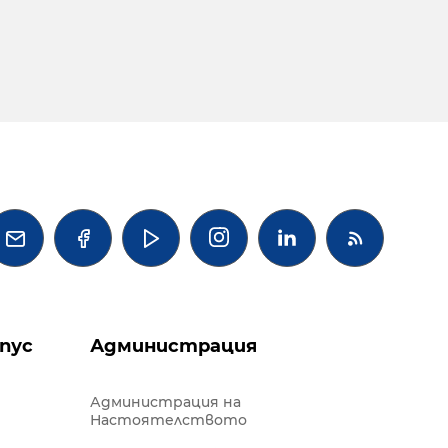




пус
Администрация
Администрация на
Настоятелството