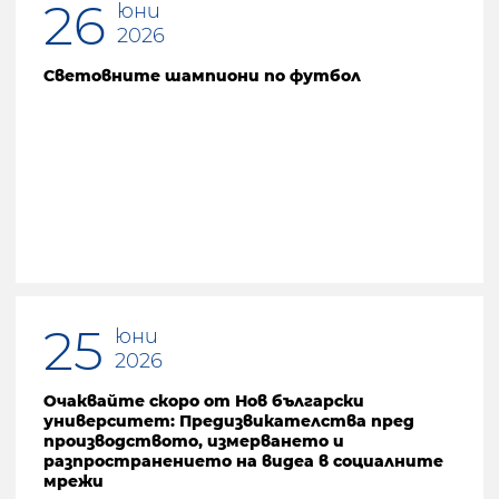
26
юни
2026
Световните шампиони по футбол
25
юни
2026
Очаквайте скоро от Нов български
университет: Предизвикателства пред
производството, измерването и
разпространението на видеа в социалните
мрежи