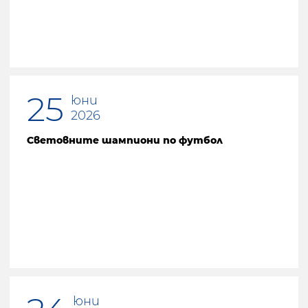
25
юни
2026
Световните шампиони по футбол
юни