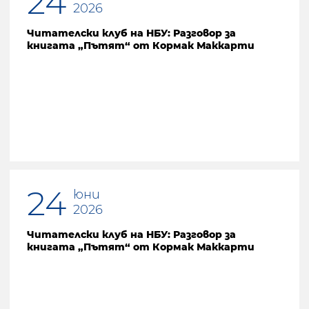
24
2026
Читателски клуб на НБУ: Разговор за
книгата „Пътят“ от Кормак Маккарти
24
юни
2026
Читателски клуб на НБУ: Разговор за
книгата „Пътят“ от Кормак Маккарти