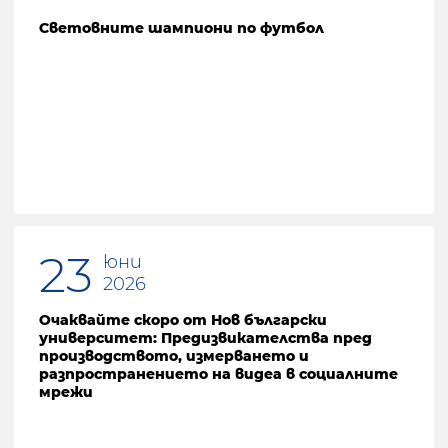
Световните шампиони по футбол
23
юни
2026
Очаквайте скоро от Нов български
университет: Предизвикателства пред
производството, измерването и
разпространението на видеа в социалните
мрежи