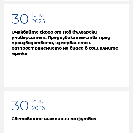
30
юни
2026
Очаквайте скоро от Нов български
университет: Предизвикателства пред
производството, измерването и
разпространението на видеа в социалните
мрежи
30
юни
2026
Световните шампиони по футбол