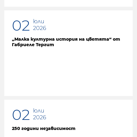
02
юли
2026
„Малка културна история на цветята“ от
Габриеле Тергит
02
юли
2026
250 години независимост