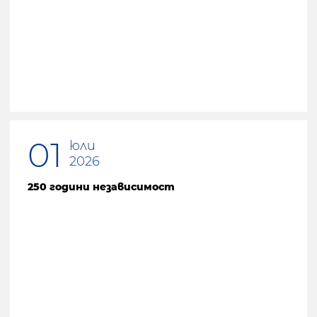
01
юли
2026
250 години независимост