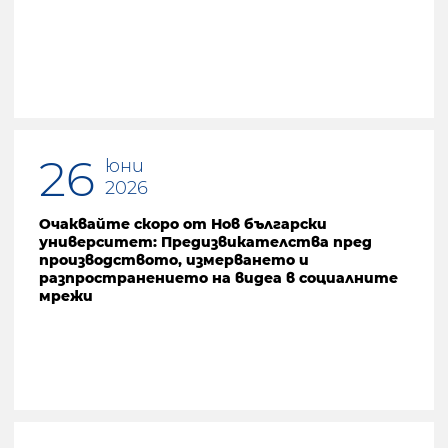
26
юни
2026
Очаквайте скоро от Нов български
университет: Предизвикателства пред
производството, измерването и
разпространението на видеа в социалните
мрежи