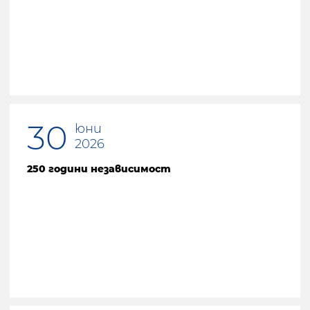
Предишна страница
30
юни
2026
250 години независимост