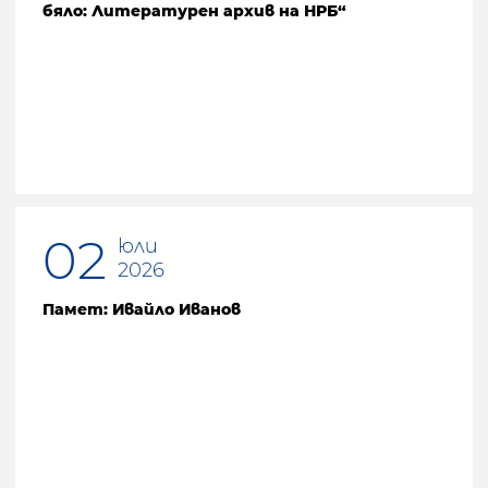
бяло: Литературен архив на НРБ“
02
юли
2026
Памет: Ивайло Иванов