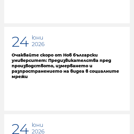
24
юни
2026
Очаквайте скоро от Нов български
университет: Предизвикателства пред
производството, измерването и
разпространението на видеа в социалните
мрежи
24
юни
2026