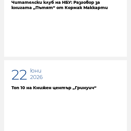
Читателски клуб на НБУ: Разговор за
книгата „Пътят“ от Кормак Маккарти
22
юни
2026
Топ 10 на Книжен център „Гринуич“