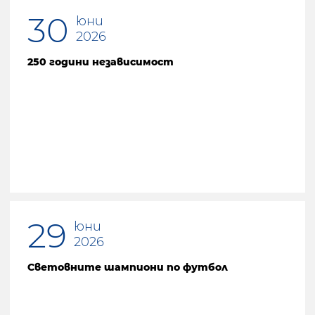
30
юни
2026
250 години независимост
29
юни
2026
Световните шампиони по футбол